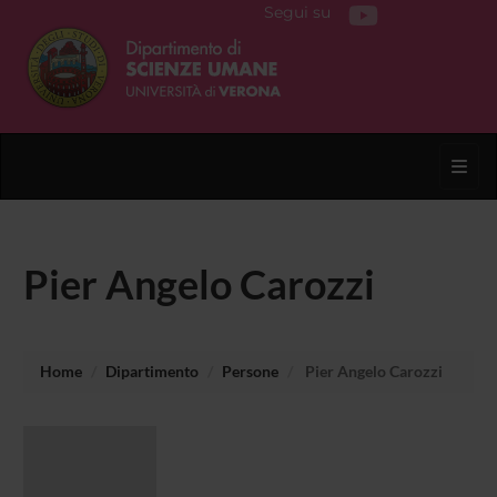
Segui su
Toggl
Pier Angelo Carozzi
Home
Dipartimento
Persone
Pier Angelo Carozzi