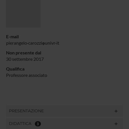
E-mail
pierangelo
carozzi
univr
it
Non presente dal
30 settembre 2017
Qualifica
Professore associato
PRESENTAZIONE
DIDATTICA
3