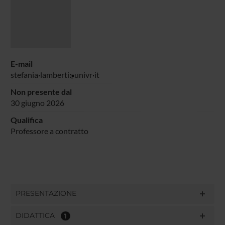
E-mail
stefania
lamberti
univr
it
Non presente dal
30 giugno 2026
Qualifica
Professore a contratto
PRESENTAZIONE
DIDATTICA
1