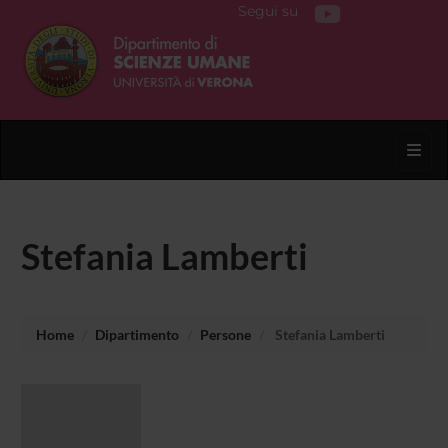
Segui su
Toggl
Stefania Lamberti
Home
Dipartimento
Persone
Stefania Lamberti