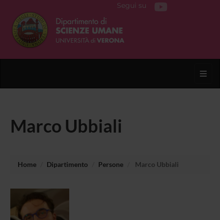
Segui su
Toggl
Marco Ubbiali
Home
Dipartimento
Persone
Marco Ubbiali