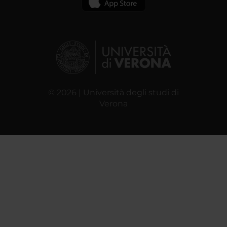
© 2026 | Università degli studi di
Verona