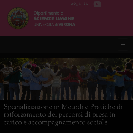
Segui su
Toggl
Specializzazione in Metodi e Pratiche di
rafforzamento dei percorsi di presa in
carico e accompagnamento sociale