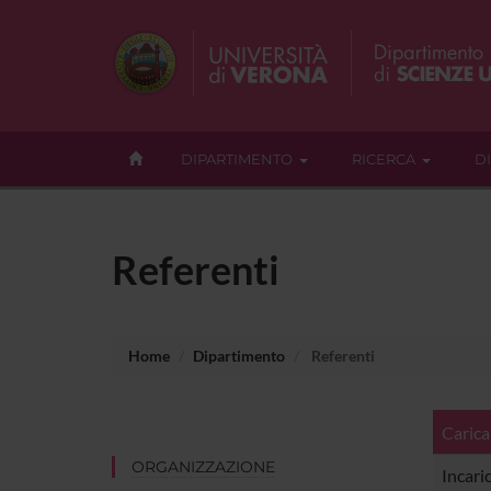
DIPARTIMENTO
RICERCA
D
Referenti
Home
Dipartimento
Referenti
Carica
ORGANIZZAZIONE
Incari