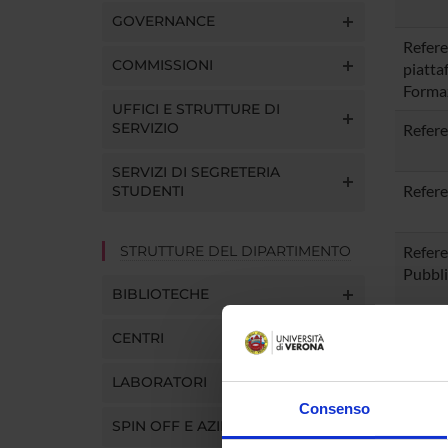
GOVERNANCE
Refere
COMMISSIONI
piatta
Forma
UFFICI E STRUTTURE DI
SERVIZIO
Refere
SERVIZI DI SEGRETERIA
Refere
STUDENTI
STRUTTURE DEL DIPARTIMENTO
Refere
Pubbli
BIBLIOTECHE
Refere
CENTRI
LABORATORI
Refere
Consenso
SPIN OFF E AZIENDE