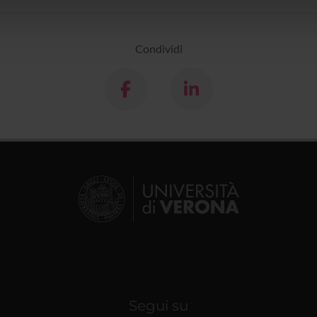
icità e social media, i quali potrebbero combinarle con altre inform
lizzo dei loro servizi.
Condividi
Segui su