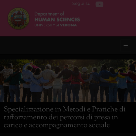
Segui su
Toggl
Specializzazione in Metodi e Pratiche di
rafforzamento dei percorsi di presa in
carico e accompagnamento sociale