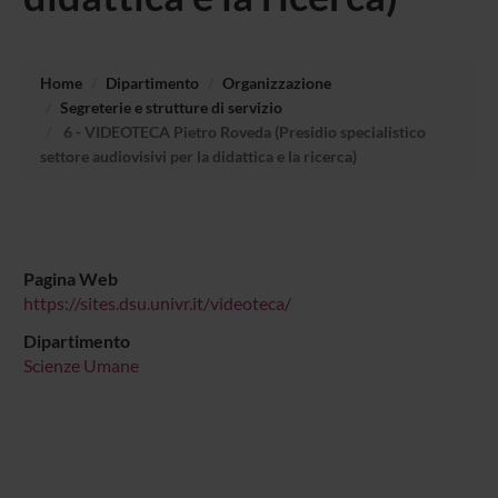
Home
Dipartimento
Organizzazione
Segreterie e strutture di servizio
6 - VIDEOTECA Pietro Roveda (Presidio specialistico
settore audiovisivi per la didattica e la ricerca)
Pagina Web
https://sites.dsu.univr.it/videoteca/
Dipartimento
Scienze Umane