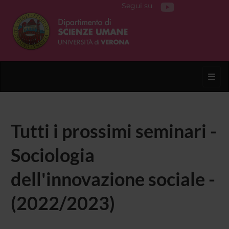
Segui su
Toggl
Tutti i prossimi seminari -
Sociologia
dell'innovazione sociale -
(2022/2023)