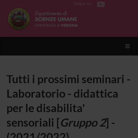
Segui su
Toggl
Tutti i prossimi seminari -
Laboratorio - didattica
per le disabilita'
sensoriali [
Gruppo 2
] -
(2021/2022)