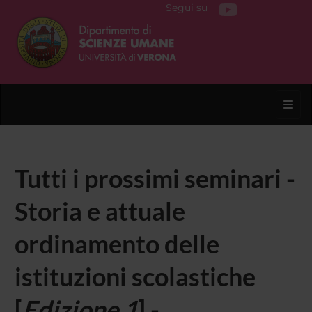
Segui su
Toggl
Tutti i prossimi seminari -
Storia e attuale
ordinamento delle
istituzioni scolastiche
[
Edizione 1
] -