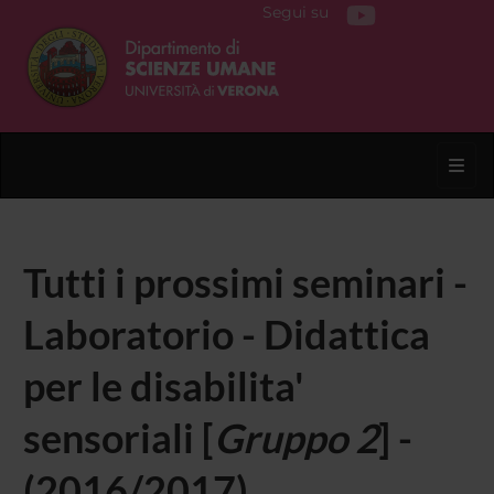
Segui su
Toggl
Tutti i prossimi seminari -
Laboratorio - Didattica
per le disabilita'
sensoriali [
Gruppo 2
] -
(2016/2017)