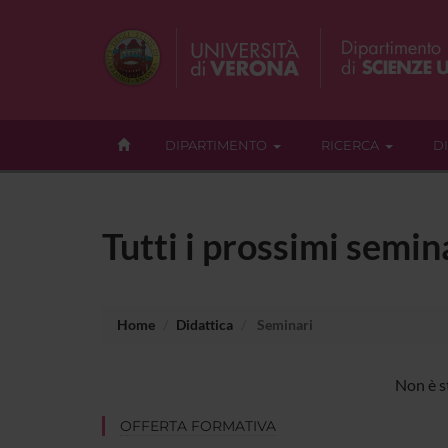
DIPARTIMENTO
RICERCA
D
Tutti i prossimi semin
Home
Didattica
Seminari
Non è s
OFFERTA FORMATIVA