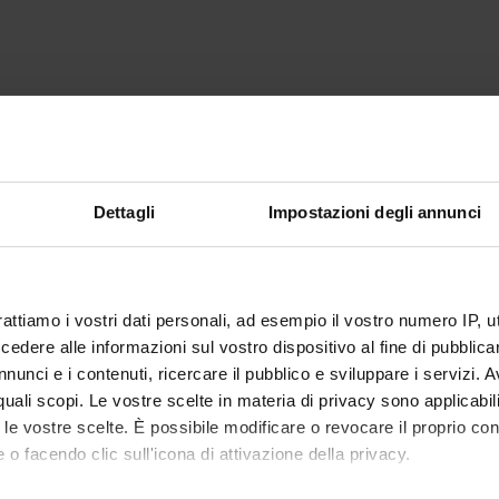
Dettagli
Impostazioni degli annunci
rattiamo i vostri dati personali, ad esempio il vostro numero IP, 
dere alle informazioni sul vostro dispositivo al fine di pubblica
nunci e i contenuti, ricercare il pubblico e sviluppare i servizi. A
r quali scopi. Le vostre scelte in materia di privacy sono applicabi
to le vostre scelte. È possibile modificare o revocare il proprio 
 o facendo clic sull'icona di attivazione della privacy.