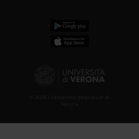
© 2026 | Università degli studi di
Verona