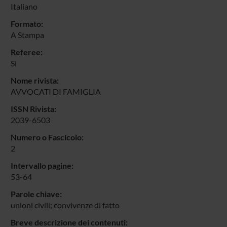
Italiano
Formato:
A Stampa
Referee:
Sì
Nome rivista:
AVVOCATI DI FAMIGLIA
ISSN Rivista:
2039-6503
Numero o Fascicolo:
2
Intervallo pagine:
53-64
Parole chiave:
unioni civili; convivenze di fatto
Breve descrizione dei contenuti: