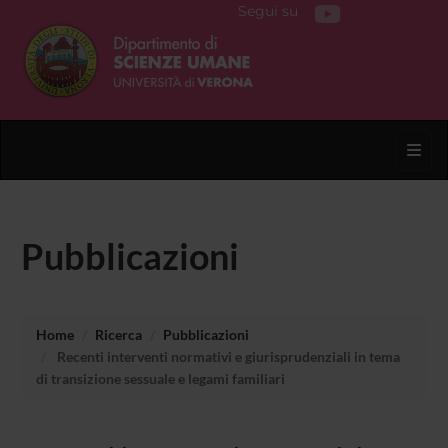
Segui su
Toggl
Pubblicazioni
Home
Ricerca
Pubblicazioni
Recenti interventi normativi e giurisprudenziali in tema
di transizione sessuale e legami familiari