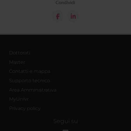
Condividi
Dottorati
Master
Contatti e mappa
Supporto tecnico
Area Amministrativa
MyUnivr
Privacy policy
Segui su