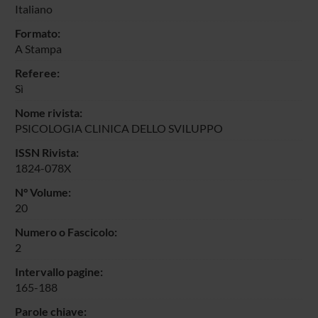
Italiano
Formato:
A Stampa
Referee:
Sì
Nome rivista:
PSICOLOGIA CLINICA DELLO SVILUPPO
ISSN Rivista:
1824-078X
N° Volume:
20
Numero o Fascicolo:
2
Intervallo pagine:
165-188
Parole chiave: