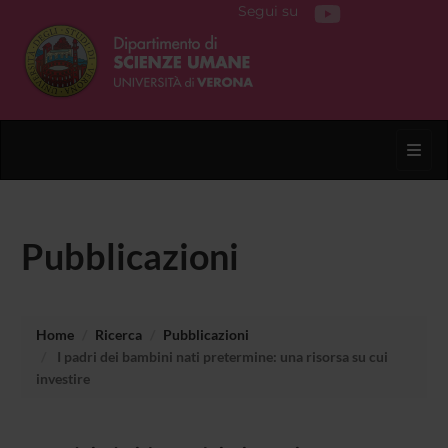
Segui su
Toggl
Pubblicazioni
Home
Ricerca
Pubblicazioni
I padri dei bambini nati pretermine: una risorsa su cui
investire