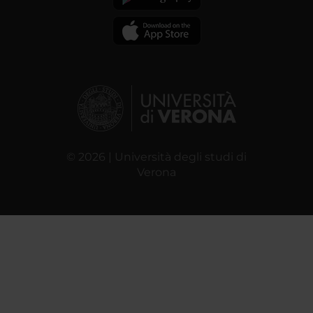
© 2026 | Università degli studi di
Verona