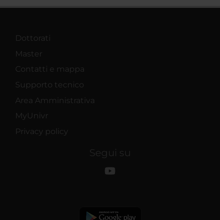
Dottorati
Master
Contatti e mappa
Supporto tecnico
Area Amministrativa
MyUnivr
Privacy policy
Segui su