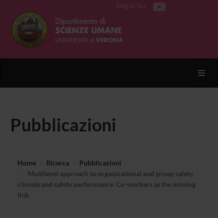
Segui su
Toggl
Pubblicazioni
Home
Ricerca
Pubblicazioni
Multilevel approach to organizational and group safety
climate and safety performance: Co-workers as the missing
link