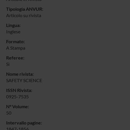
Tipologia ANVUR:
Articolo su rivista
Lingua:
Inglese
Formato:
A Stampa
Referee:
Sì
Nome rivista:
SAFETY SCIENCE
ISSN Rivista:
0925-7535
N° Volume:
50
Intervallo pagine:
1847-1856