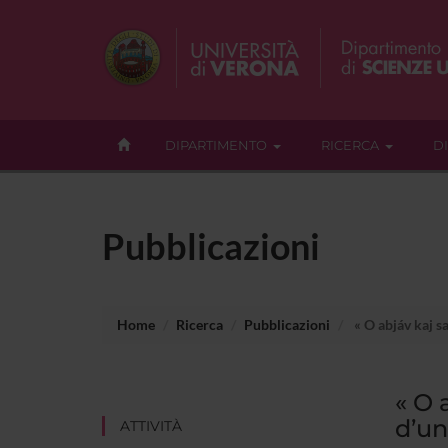
DIPARTIMENTO
RICERCA
D
Pubblicazioni
Home
Ricerca
Pubblicazioni
« O abjáv kaj 
« O 
d’un
ATTIVITÀ