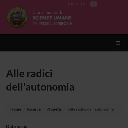
Segui su
Toggl
Alle radici
dell'autonomia
Home
Ricerca
Progetti
Alle radici dell'autonomia
Data inizio