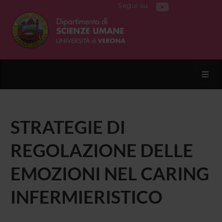
Segui su
Toggl
STRATEGIE DI
REGOLAZIONE DELLE
EMOZIONI NEL CARING
INFERMIERISTICO