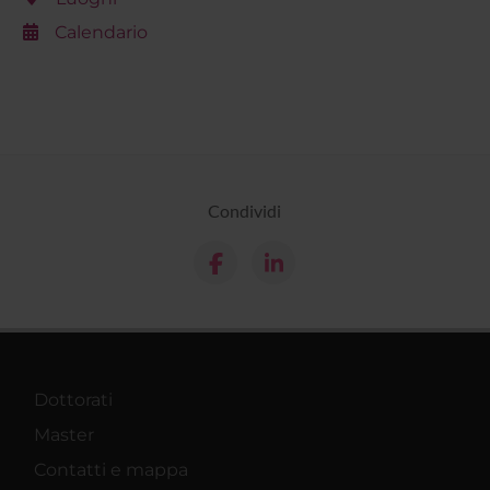
Calendario
Condividi
Dottorati
Master
Contatti e mappa