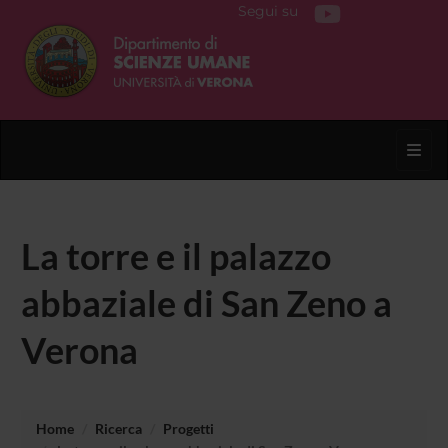
Segui su
Toggl
La torre e il palazzo
abbaziale di San Zeno a
Verona
Home
Ricerca
Progetti