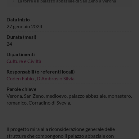
La torre e il palazzo abbaziale di San Zeno a Verona
Data inizio
27 gennaio 2024
Durata (mesi)
24
Dipartimenti
Culture e Civiltà
Responsabili (o referenti locali)
Coden Fabio
,
D'Ambrosio Silvia
Parole chiave
Verona, San Zeno, medioevo, palazzo abbaziale, monastero,
romanico, Corradino di Svevia,
Il progetto mira alla riconsiderazione generale delle
strutture che compongono il palazzo abbaziale con