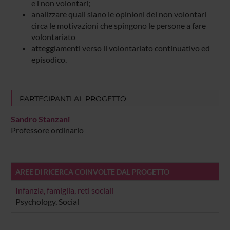
e i non volontari;
analizzare quali siano le opinioni dei non volontari
circa le motivazioni che spingono le persone a fare
volontariato
atteggiamenti verso il volontariato continuativo ed
episodico.
PARTECIPANTI AL PROGETTO
Sandro Stanzani
Professore ordinario
AREE DI RICERCA COINVOLTE DAL PROGETTO
Infanzia, famiglia, reti sociali
Psychology, Social