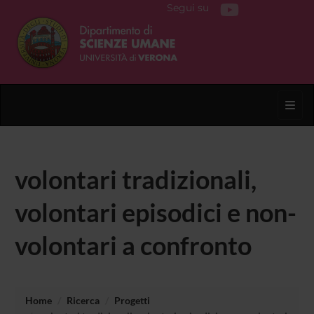
Segui su
Toggl
volontari tradizionali,
volontari episodici e non-
volontari a confronto
Home
Ricerca
Progetti