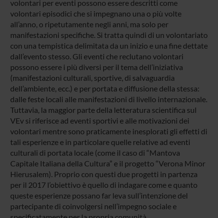
volontari per eventi possono essere descritti come
volontari episodici che si impegnano una o più volte
all’anno, o ripetutamente negli anni, ma solo per
manifestazioni specifiche. Si tratta quindi di un volontariato
con una tempistica delimitata da un inizio e una fine dettate
dall’evento stesso. Gli eventi che reclutano volontari
possono essere i più diversi per il tema dell’iniziativa
(manifestazioni culturali, sportive, di salvaguardia
dell’ambiente, ecc.) e per portata e diffusione della stessa:
dalle feste locali alle manifestazioni di livello internazionale.
Tuttavia, la maggior parte della letteratura scientifica sul
VEv si riferisce ad eventi sportivi e alle motivazioni dei
volontari mentre sono praticamente inesplorati gli effetti di
tali esperienze e in particolare quelle relative ad eventi
culturali di portata locale (come il caso di “Mantova
Capitale Italiana della Cultura” e il progetto “Verona Minor
Hierusalem). Proprio con questi due progetti in partenza
per il 2017 l’obiettivo è quello di indagare come e quanto
queste esperienze possano far leva sull’intenzione del
partecipante di coinvolgersi nell’impegno sociale e
specificatamente per la propria comunità.