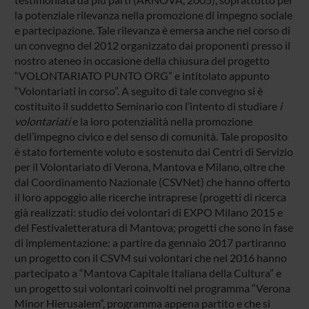
la potenziale rilevanza nella promozione di impegno sociale
e partecipazione. Tale rilevanza è emersa anche nel corso di
un convegno del 2012 organizzato dai proponenti presso il
nostro ateneo in occasione della chiusura del progetto
“VOLONTARIATO PUNTO ORG” e intitolato appunto
“Volontariati in corso”. A seguito di tale convegno si è
costituito il suddetto Seminario con l’intento di studiare
i
volontariati
e la loro potenzialità nella promozione
dell’impegno civico e del senso di comunità. Tale proposito
è stato fortemente voluto e sostenuto dai Centri di Servizio
per il Volontariato di Verona, Mantova e Milano, oltre che
dal Coordinamento Nazionale (CSVNet) che hanno offerto
il loro appoggio alle ricerche intraprese (progetti di ricerca
già realizzati: studio dei volontari di EXPO Milano 2015 e
del Festivaletteratura di Mantova; progetti che sono in fase
di implementazione: a partire da gennaio 2017 partiranno
un progetto con il CSVM sui volontari che nel 2016 hanno
partecipato a “Mantova Capitale Italiana della Cultura” e
un progetto sui volontari coinvolti nel programma “Verona
Minor Hierusalem”, programma appena partito e che si