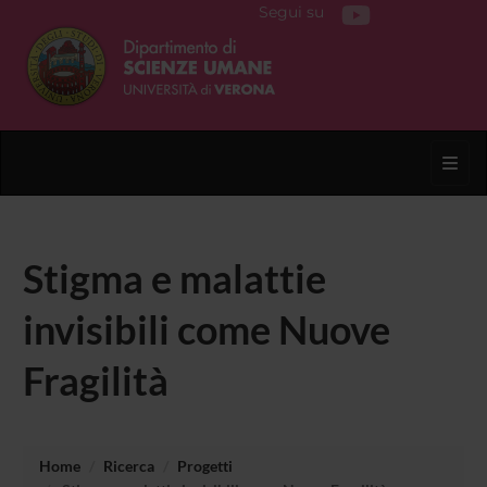
Segui su
Toggl
Stigma e malattie
invisibili come Nuove
Fragilità
Home
Ricerca
Progetti