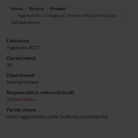
Home
Ricerca
Progetti
Aggressività “contagiosa”: il ruolo della prototipicità
dell’aggressore
Data inizio
7 gennaio 2017
Durata (mesi)
18
Dipartimenti
Scienze Umane
Responsabili (o referenti locali)
Trifiletti Elena
Parole chiave
cyber-aggressività, cyber-bullismo, prototipicità