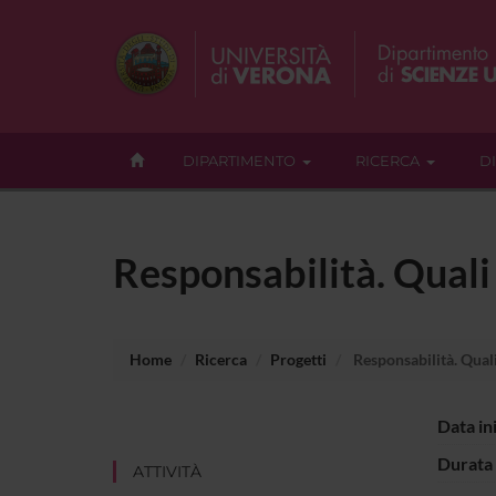
DIPARTIMENTO
RICERCA
D
Responsabilità. Quali 
Home
Ricerca
Progetti
Responsabilità. Quali 
Data in
Durata 
ATTIVITÀ