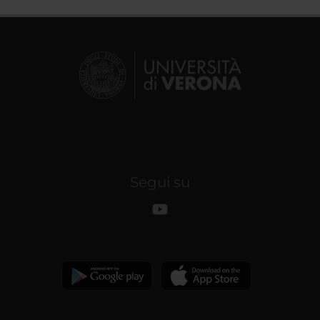
Segui su