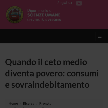
Segui su
Toggl
Quando il ceto medio
diventa povero: consumi
e sovraindebitamento
Home
Ricerca
Progetti