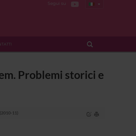
Segui su
TATTI
em. Problemi storici e
 (2010-11)