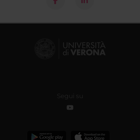
Segui su