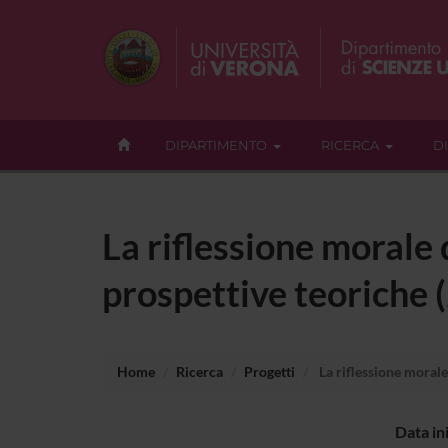
DIPARTIMENTO
RICERCA
D
La riflessione morale
prospettive teoriche 
Home
Ricerca
Progetti
La riflessione morale
Data in