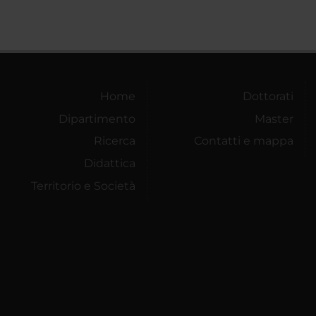
Home
Dottorati
Dipartimento
Master
Ricerca
Contatti e mappa
Didattica
Territorio e Società