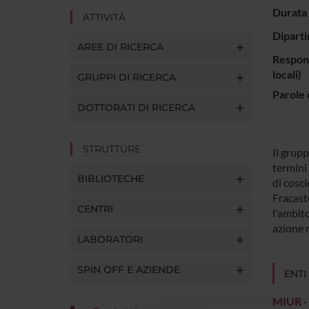
Durata 
ATTIVITÀ
Diparti
AREE DI RICERCA
Respons
locali)
GRUPPI DI RICERCA
Parole 
DOTTORATI DI RICERCA
STRUTTURE
Il grup
termini 
BIBLIOTECHE
di cosci
Fracast
CENTRI
l'ambito
azione 
LABORATORI
SPIN OFF E AZIENDE
ENTI
MIUR -