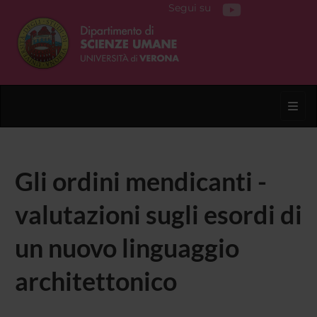
Segui su
Toggl
Gli ordini mendicanti -
valutazioni sugli esordi di
un nuovo linguaggio
architettonico