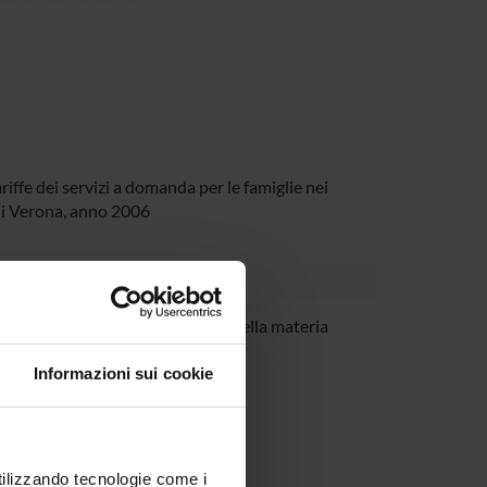
riffe dei servizi a domanda per le famiglie nei
 di Verona, anno 2006
ronesi
Cultore della materia
Informazioni sui cookie
utilizzando tecnologie come i