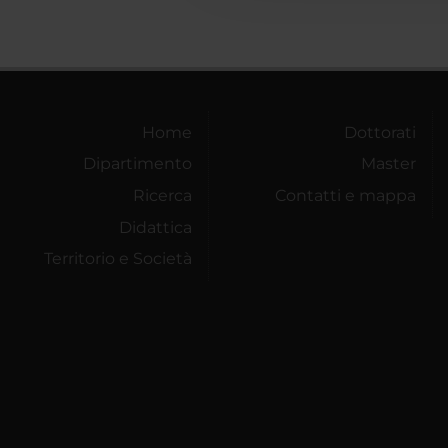
Home
Dottorati
Dipartimento
Master
Ricerca
Contatti e mappa
Didattica
Territorio e Società