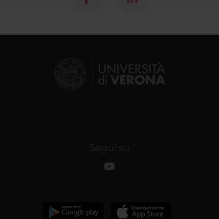
Segui su