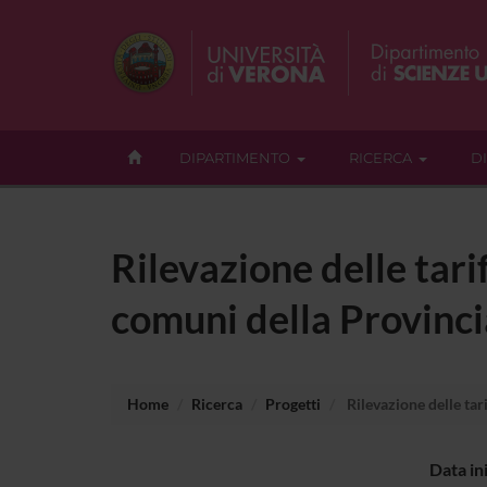
DIPARTIMENTO
RICERCA
D
Rilevazione delle tari
comuni della Provinci
Home
Ricerca
Progetti
Rilevazione delle tar
Data in