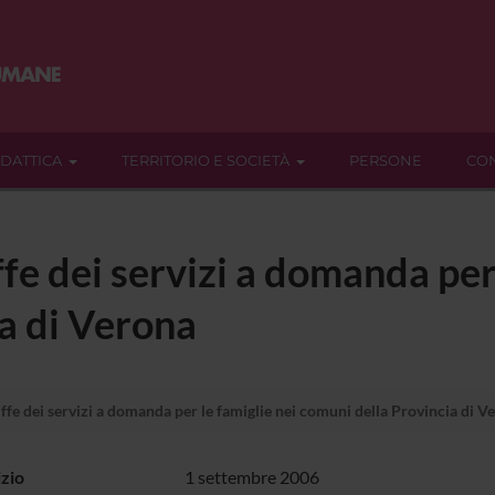
IDATTICA
TERRITORIO E SOCIETÀ
PERSONE
CON
ffe dei servizi a domanda per
a di Verona
iffe dei servizi a domanda per le famiglie nei comuni della Provincia di V
izio
1 settembre 2006