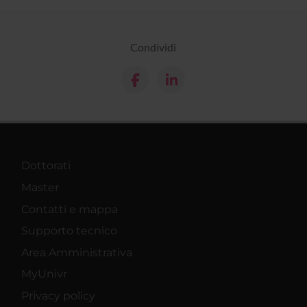
Condividi
Dottorati
Master
Contatti e mappa
Supporto tecnico
Area Amministrativa
MyUnivr
Privacy policy