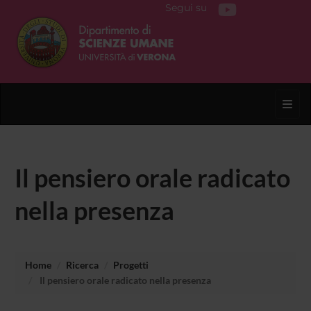
Segui su
Toggl
Il pensiero orale radicato
nella presenza
Home
Ricerca
Progetti
Il pensiero orale radicato nella presenza