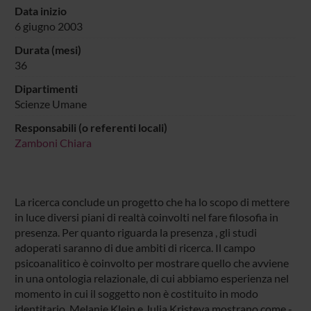
Data inizio
6 giugno 2003
Durata (mesi)
36
Dipartimenti
Scienze Umane
Responsabili (o referenti locali)
Zamboni Chiara
La ricerca conclude un progetto che ha lo scopo di mettere
in luce diversi piani di realtà coinvolti nel fare filosofia in
presenza. Per quanto riguarda la presenza , gli studi
adoperati saranno di due ambiti di ricerca. Il campo
psicoanalitico è coinvolto per mostrare quello che avviene
in una ontologia relazionale, di cui abbiamo esperienza nel
momento in cui il soggetto non è costituito in modo
identitario. Melanie Klein e Julia Kristeva mostrano come -