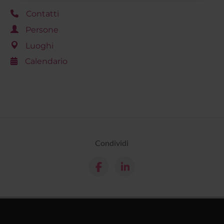
raccolto dal tuo utilizzo dei loro servizi.
Contatti
Persone
Luoghi
Calendario
Condividi