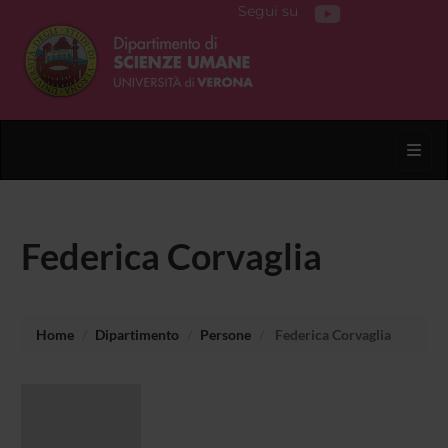
Segui su
Toggl
Federica Corvaglia
Home
Dipartimento
Persone
Federica Corvaglia