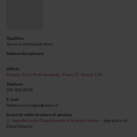
Qualifica
Tecnico-Amministrativo
Settore disciplinare
- - -
Ufficio
Palazzo Zorzi-Polfranceschi, Piano 2°, Stanza 1.04
Telefono
045 802 8058
E-mail
federica
corvaglia
univr
it
Incarichi nelle strutture di servizio
2 - Segreteria del Dipartimento di Scienze Umane
- Segretario di
Dipartimento