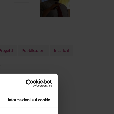
Progetti
Pubblicazioni
Incarichi
)
Informazioni sui cookie