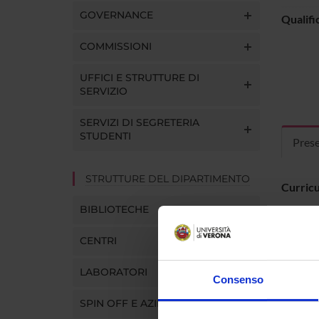
GOVERNANCE
Qualifi
COMMISSIONI
UFFICI E STRUTTURE DI
SERVIZIO
SERVIZI DI SEGRETERIA
STUDENTI
Pres
STRUTTURE DEL DIPARTIMENTO
Curric
BIBLIOTECHE
CENTRI
LABORATORI
Consenso
SPIN OFF E AZIENDE