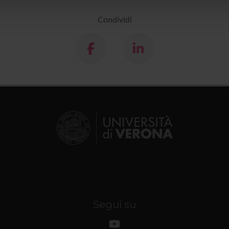
lizzo dei loro servizi.
Condividi
Segui su