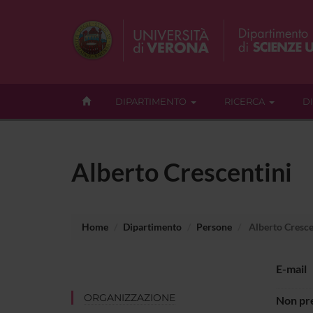
DIPARTIMENTO
RICERCA
D
Alberto Crescentini
Home
Dipartimento
Persone
Alberto Cresce
E-mail
ORGANIZZAZIONE
Non pre