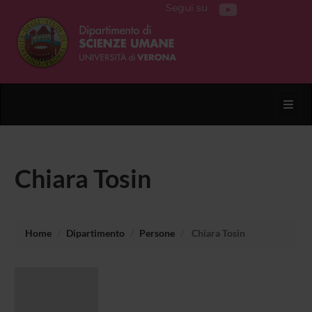
Segui su
Toggl
Chiara Tosin
Home
Dipartimento
Persone
Chiara Tosin