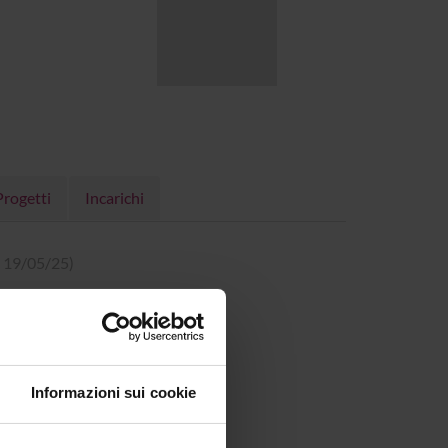
Progetti
Incarichi
B, 19/05/25)
Informazioni sui cookie