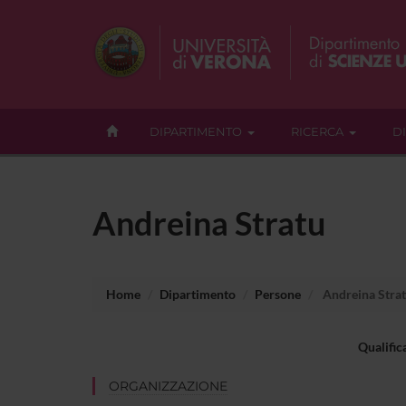
DIPARTIMENTO
RICERCA
D
Andreina Stratu
Home
Dipartimento
Persone
Andreina Stra
Qualific
ORGANIZZAZIONE