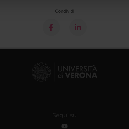
lizzo dei loro servizi.
Condividi
Segui su