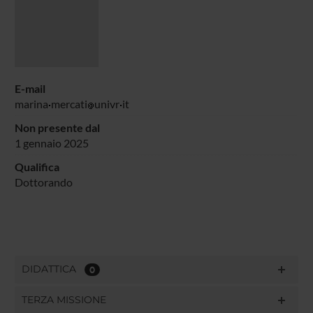
E-mail
marina
mercati
univr
it
Non presente dal
1 gennaio 2025
Qualifica
Dottorando
DIDATTICA
0
TERZA MISSIONE