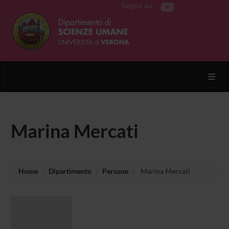
Segui su
Toggl
Marina Mercati
Home
Dipartimento
Persone
Marina Mercati