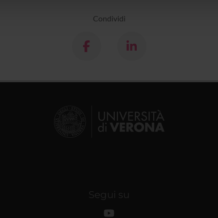
lizzo dei loro servizi.
Condividi
Segui su