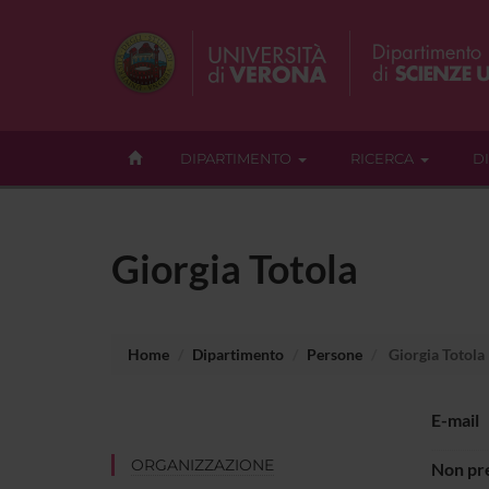
DIPARTIMENTO
RICERCA
D
Giorgia Totola
Home
Dipartimento
Persone
Giorgia Totola
E-mail
ORGANIZZAZIONE
Non pre