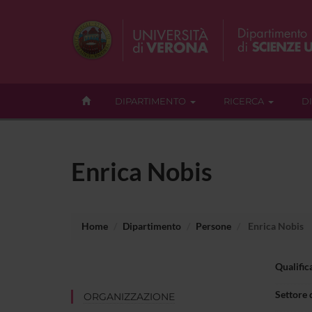
DIPARTIMENTO
RICERCA
D
Enrica Nobis
Home
Dipartimento
Persone
Enrica Nobis
Qualific
Settore 
ORGANIZZAZIONE