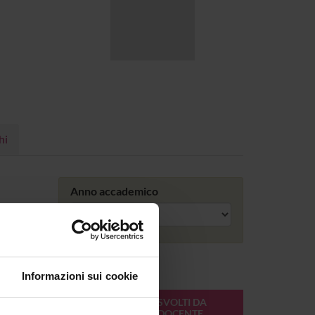
hi
Anno accademico
Informazioni sui cookie
ONLINE
CREDITI
MODULI SVOLTI DA
DEL
QUESTO DOCENTE