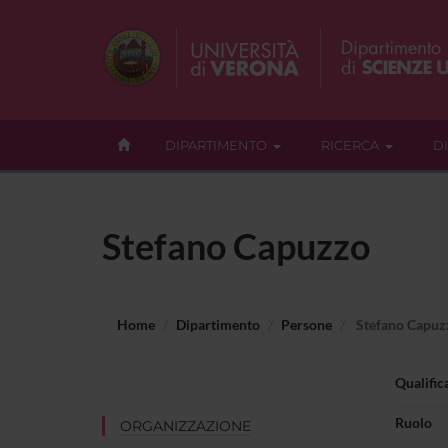
DIPARTIMENTO
RICERCA
D
Stefano Capuzzo
Home
Dipartimento
Persone
Stefano Capuz
Qualific
Ruolo
ORGANIZZAZIONE