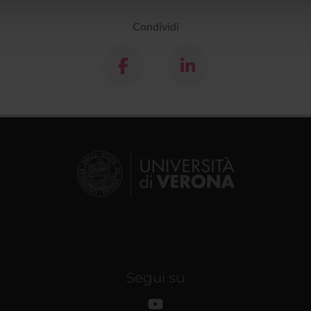
lizzo dei loro servizi.
Condividi
Segui su