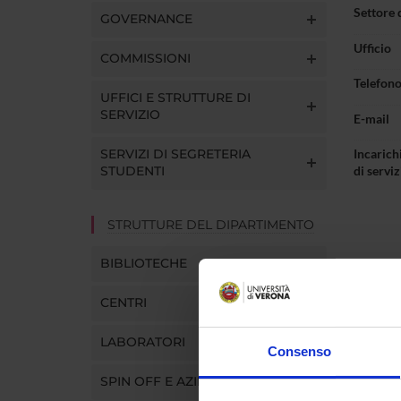
Settore 
GOVERNANCE
Ufficio
COMMISSIONI
Telefon
UFFICI E STRUTTURE DI
SERVIZIO
E-mail
SERVIZI DI SEGRETERIA
Incarichi
STUDENTI
di serviz
STRUTTURE DEL DIPARTIMENTO
BIBLIOTECHE
CENTRI
Pres
LABORATORI
Consenso
SPIN OFF E AZIENDE
Responsa