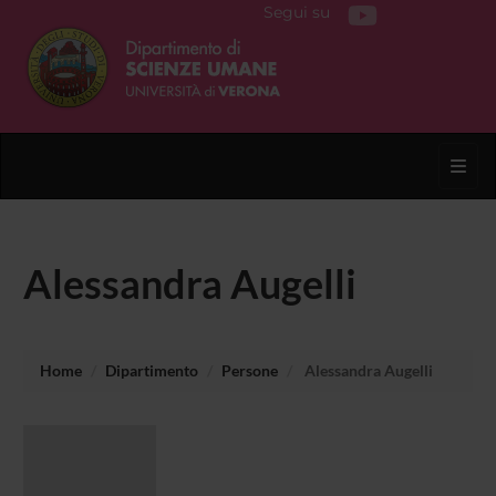
Segui su
Toggl
Alessandra Augelli
Home
Dipartimento
Persone
Alessandra Augelli