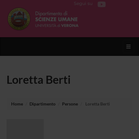
Segui su
Toggl
Loretta Berti
Home
Dipartimento
Persone
Loretta Berti