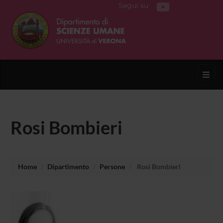
Segui su
Toggl
Rosi Bombieri
Home
Dipartimento
Persone
Rosi Bombieri