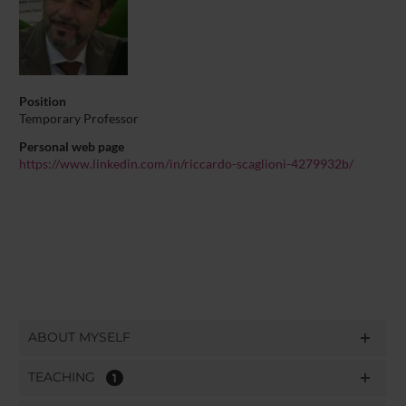
Position
Temporary Professor
Personal web page
https://www.linkedin.com/in/riccardo-scaglioni-4279932b/
ABOUT MYSELF
TEACHING
1