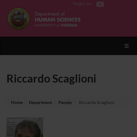
Segui su
Toggl
Riccardo Scaglioni
Home
Department
People
Riccardo Scaglioni