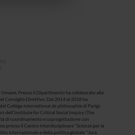
26)
)
e Umane. Presso il Dipartimento ha collaborato alla
el Consiglio Direttivo. Dal 2014 al 2018 ha
del Collège international de philosophie di Parigi.
dell'Institute for Critical Social Inquiry (The
vità di coordinamento e coprogettazione con
 presso il Centro Interdisciplinare “Scienze per la
itto internazionale e della politica globale "Jura