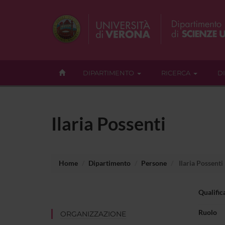
DIPARTIMENTO
RICERCA
D
Ilaria Possenti
Home
Dipartimento
Persone
Ilaria Possenti
Qualific
Ruolo
ORGANIZZAZIONE