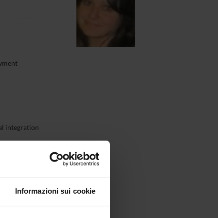
oyment
al integration
Informazioni sui cookie