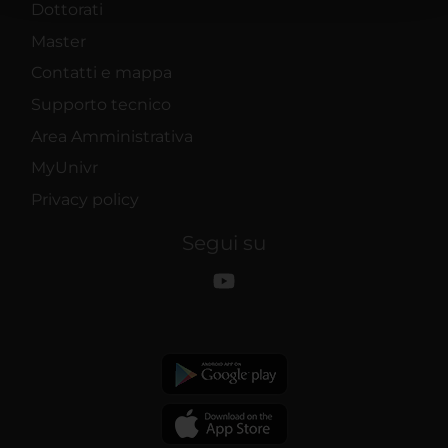
Dottorati
raccolto dal tuo utilizzo dei loro servizi.
Master
Contatti e mappa
Supporto tecnico
Area Amministrativa
MyUnivr
Privacy policy
Segui su