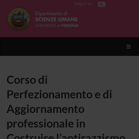
Segui su
Toggl
Corso di
Perfezionamento e di
Aggiornamento
professionale in
Costruire l’antirazzismo