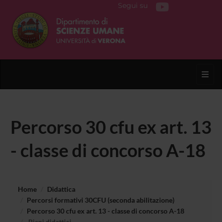
Segui su
Toggl
Percorso 30 cfu ex art. 13
- classe di concorso A-18
Home
Didattica
Percorsi formativi 30CFU (seconda abilitazione)
Percorso 30 cfu ex art. 13 - classe di concorso A-18
Piani didattici