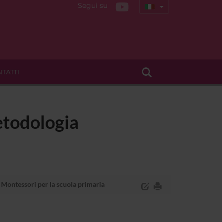
Segui su
TATTI
etodologia
 Montessori per la scuola primaria