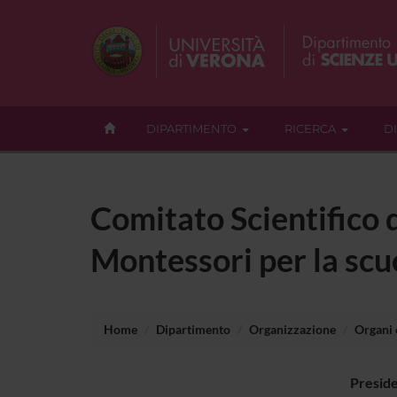
DIPARTIMENTO
RICERCA
D
Comitato Scientifico 
Montessori per la scu
Home
Dipartimento
Organizzazione
Organi c
Presid