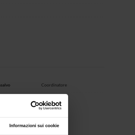
nsalvo
Coordinatore
ciarretta
Informazioni sui cookie