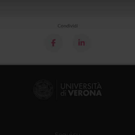
icità e social media, i quali potrebbero combinarle con altre inform
lizzo dei loro servizi.
Condividi
Segui su