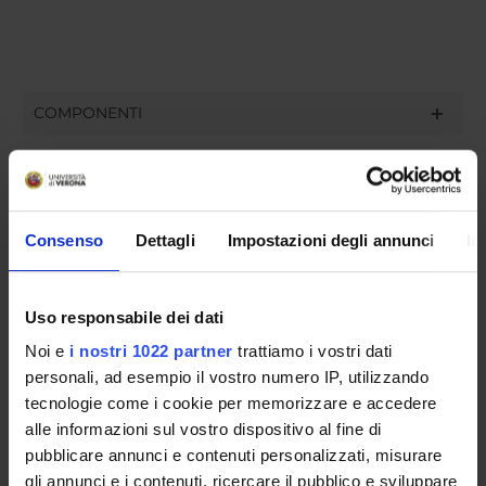
COMPONENTI
Paola Di Nicola
Riccardo Panattoni
Consenso
Dettagli
Impostazioni degli annunci
In
Giuseppe Tacconi
Uso responsabile dei dati
SEDUTE E VERBALI
Noi e
i nostri 1022 partner
trattiamo i vostri dati
personali, ad esempio il vostro numero IP, utilizzando
tecnologie come i cookie per memorizzare e accedere
alle informazioni sul vostro dispositivo al fine di
pubblicare annunci e contenuti personalizzati, misurare
ORGANIZZAZIONE
gli annunci e i contenuti, ricercare il pubblico e sviluppare