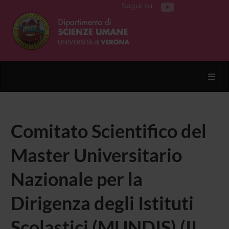
Segui su
Toggl
Comitato Scientifico del
Master Universitario
Nazionale per la
Dirigenza degli Istituti
Scolastici (MUNDIS) (II