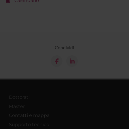
Calendario
Condividi
Dottorati
Master
Contatti e mappa
Supporto tecnico