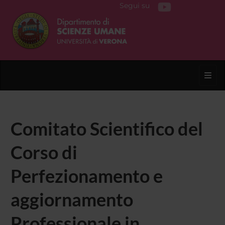
Segui su
Toggl
Comitato Scientifico del
Corso di
Perfezionamento e
aggiornamento
Professionale in