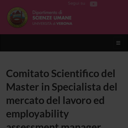
Segui su
Toggl
Comitato Scientifico del
Master in Specialista del
mercato del lavoro ed
employability
assessment manager