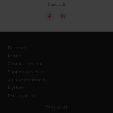
Condividi
Dottorati
Master
Contatti e mappa
Supporto tecnico
Area Amministrativa
MyUnivr
Privacy policy
Segui su