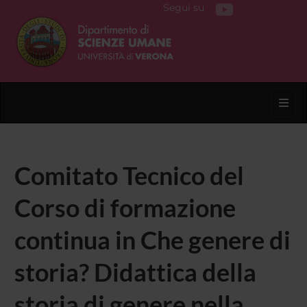
Segui su
Toggl
Comitato Tecnico del
Corso di formazione
continua in Che genere di
storia? Didattica della
storia di genere nella